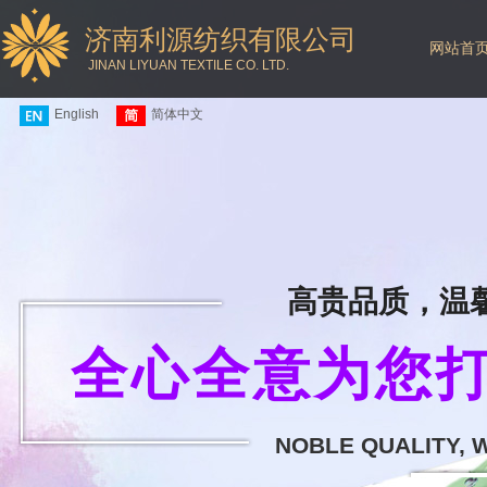
济南利源纺织有限公司
网站首
JINAN LIYUAN TEXTILE CO. LTD.
English
简体中文
高贵品质，温
全心全意为您打
NOBLE QUALITY, 