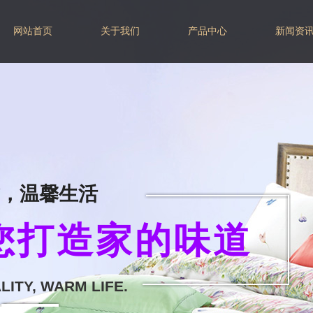
网站首页
关于我们
产品中心
新闻资
，温馨生活
打造家的味道​
ITY, WARM LIFE.