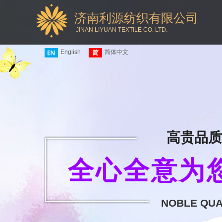
济南利源纺织有限公司
JINAN LIYUAN TEXTILE CO. LTD.
English
简体中文
高贵品质
全心全意为您
NOBLE QUAL