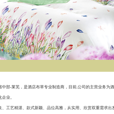
省中部-莱芜，是酒店布草专业制造商，目前,公司的主营业务为
化企业。
、工艺精湛、款式新颖、品位高雅，从实用、欣赏双重需求出发